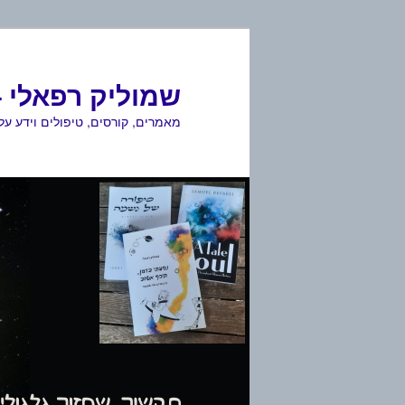
לדלג
לתוכן
שמוליק רפאלי –
מאמרים, קורסים, טיפולים וידע ע