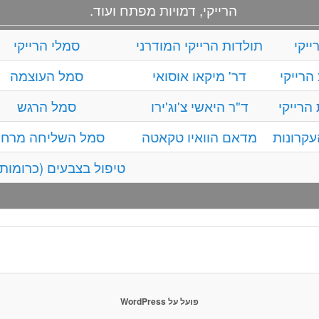
הרייקי, דמויות מפתח ועוד.
ייקי
תולדות הרייקי המודרני
סמלי הרייקי
הרייקי
דר' מיקאו אוסואי
סמל העוצמה
הרייקי
ד"ר היאשי צ'וג'ירו
סמל הרגש
קרונות
מדאם הוואיו טקאטה
סמל השליחה מרחו
טיפול בצבעים (כרומות
פועל על WordPress