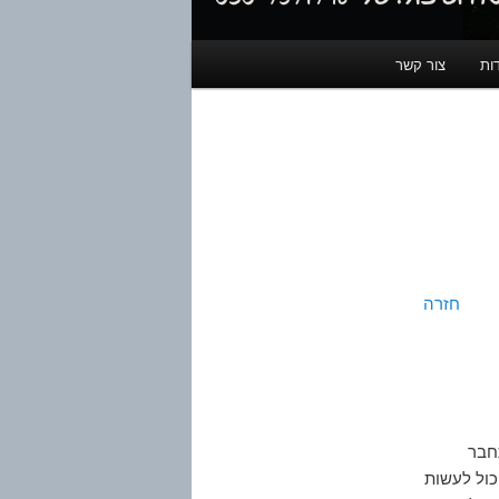
ות
צור קשר
חזרה
חבר
כול לעשות