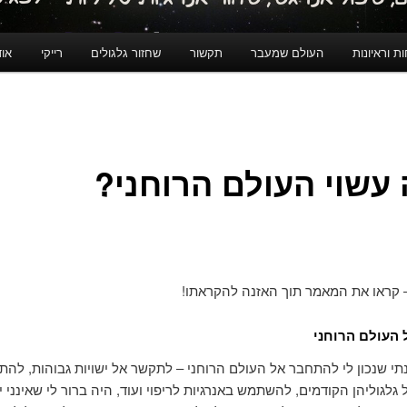
ת וראיונות
העולם שמעבר
תקשור
שחזור גלגולים
רייקי
אוד
עשוי העולם הרוחני?
 קראו את המאמר תוך האזנה להקראתו!
 העולם הרוחני
י שנכון לי להתחבר אל העולם הרוחני – לתקשר אל ישויות גבוהות, להת
גלגוליהן הקודמים, להשתמש באנרגיות לריפוי ועוד, היה ברור לי שאינני י