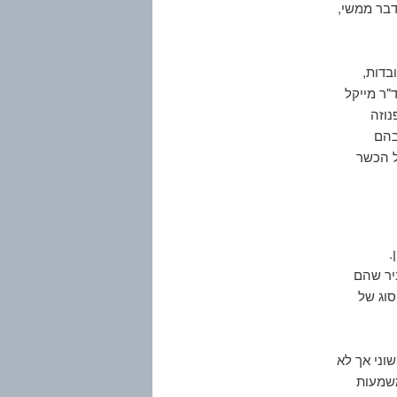
דבר ממשי,
בדות,
"ר מייקל
נוזה
בהם
ל הכשר
.
ביר שהם
סוג של
וני אך לא
משמעות