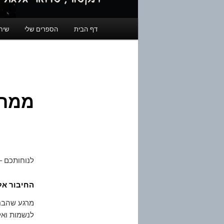
תפריט
דף הבית
הספרים שלי
שיחו
ראשי
ממה 
לנוחותכם –
החיבור אל
מרגע שהבנת
לנשמות ואל 