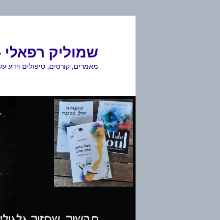
לדלג
לתוכן
שמוליק רפאלי –
מאמרים, קורסים, טיפולים וידע ע