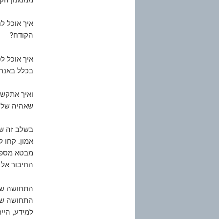
איך אוכל לנ
הקודח?
איך אוכל לט
בכלל באנרג
ואיך אתקשר
שאהיה שלם 
בשלב זה של
אמון. קחו 
מבטא מספר 
החיבור אל 
התחושה שלי
התחושה של
למידע, היי