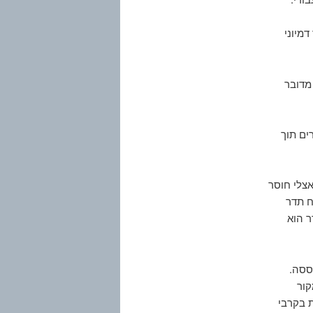
דמיוני
 מדובר
ים תוך
אצלי חוסר
ח תדר
ר הוא
ססה.
ור
 בקרבי